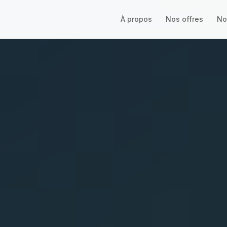
À propos
Nos offres
No