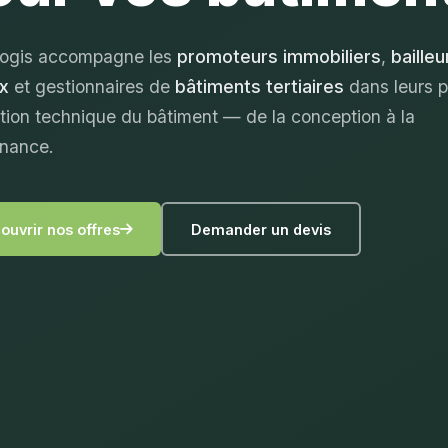
ogis accompagne les
promoteurs immobiliers
,
bailleu
x
et gestionnaires de
bâtiments tertiaires
dans leurs p
tion technique du bâtiment — de la conception à la
nance.
ouvrir nos offres
Demander un devis